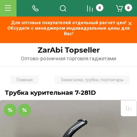
0
0
Для оптовых покупателей отдельный расчет цен!
Обсудите с менеджером индивидуальные цены для
Вас!
ZarAbi Topseller
Оптово-розничная торговля гаджетами
Главная
Зажигалки, трубки, портсигары
Трубка курительная 7-281D