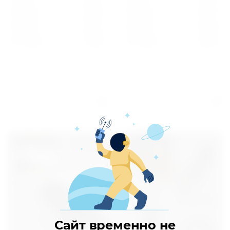
От 30 шт
1 894
От 30 шт
1 467
От 50 шт
1 816
От 50 шт
1 406
От 100 шт
1 738
От 100 шт
1 346
Сравнить
Сравнить
от 1 шт по 1 шт
от 1 шт по 1 шт
-15%
Успей приобрести в дни акции
Сайт временно не