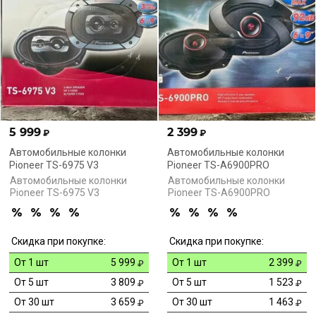
5 999
2 399
₽
₽
Автомобильные колонки
Автомобильные колонки
Pioneer TS-6975 V3
Pioneer TS-A6900PRO
Автомобильные колонки
Автомобильные колонки
Pioneer TS-6975 V3
Pioneer TS-A6900PRO
Скидка при покупке:
Скидка при покупке:
От 1 шт
5 999
От 1 шт
2 399
От 5 шт
3 809
От 5 шт
1 523
От 30 шт
3 659
От 30 шт
1 463