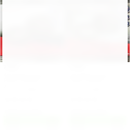
3 105
2 405
₽
₽
Автомобильные колонки
Автомобильные колонки
Pioneer TS-A6999S
Pioneer TS-A6997S
Автомобильные колонки
Автомобильные колонки
Pioneer TS-A6999S
Pioneer TS-A6997S
Скидка при покупке:
Скидка при покупке:
От 1 шт
3 105
От 1 шт
2 405
От 5 шт
1 971
От 5 шт
1 527