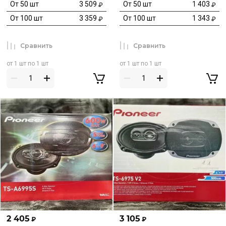
От 50 шт
3 509
От 50 шт
1 403
От 100 шт
3 359
От 100 шт
1 343
Сравнить
Сравнить
от 1 шт по 1 шт
от 1 шт по 1 шт
2 405
3 105
₽
₽