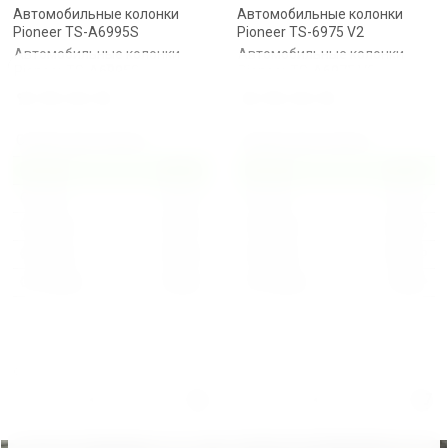
Автомобильные колонки
Автомобильные колонки
Pioneer TS-A6995S
Pioneer TS-6975 V2
Автомобильные колонки
Автомобильные колонки
Pioneer TS-A6995S
Pioneer TS-A6975 V2
Скидка при покупке:
Скидка при покупке:
От 1 шт
2 405
От 1 шт
3 105
От 5 шт
1 527
От 5 шт
1 971
От 30 шт
1 467
От 30 шт
1 894
От 50 шт
1 406
От 50 шт
1 816
От 100 шт
1 346
От 100 шт
1 738
Сравнить
Сравнить
от 1 шт по 1 шт
от 1 шт по 1 шт