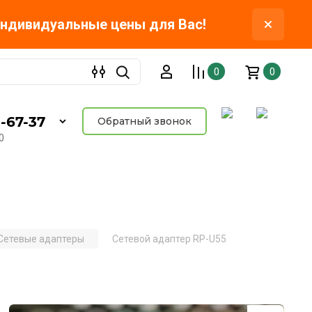
индивидуальные цены для Вас!
0
0
1-67-37
Обратный звонок
0
Сетевые адаптеры
Сетевой адаптер RP-U55