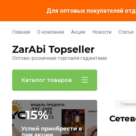
Для оптовых покупателей отд
Главная
О компании
Акции
Новости
Статьи
ZarAbi Topseller
Оптово-розничная торговля гаджетами
Каталог товаров
Главна
-15%
Сетев
Успей приобрести в
дни акции