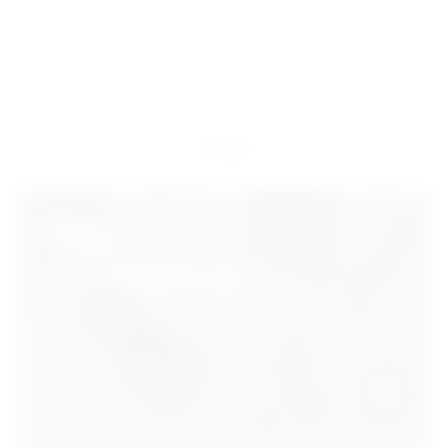
Описание
Отзывы
Назад
-15%
Успей приобрести в дни акции